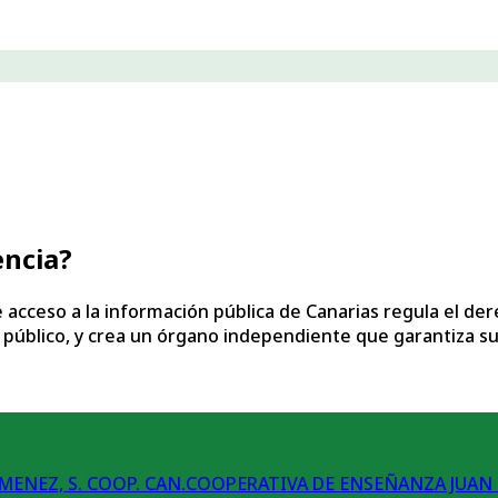
encia?
 acceso a la información pública de Canarias regula el der
 lo público, y crea un órgano independiente que garantiza 
COOPERATIVA DE ENSEÑANZA JUAN R