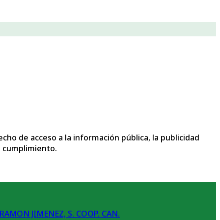
echo de acceso a la información pública, la publicidad
su cumplimiento.
AMON JIMENEZ, S. COOP. CAN.