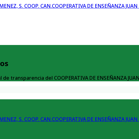
COOPERATIVA DE ENSEÑANZA JUAN R
ios
rtal de transparencia del COOPERATIVA DE ENSEÑANZA JUA
COOPERATIVA DE ENSEÑANZA JUAN R