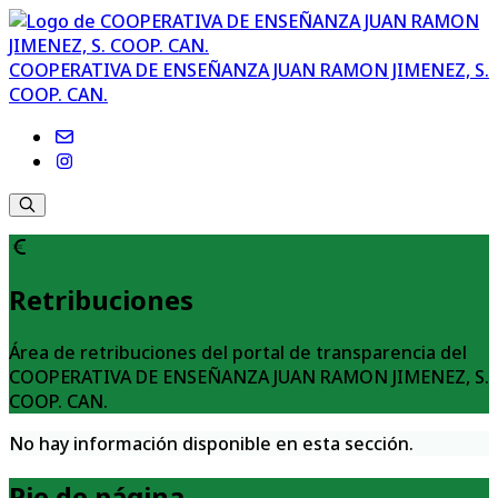
COOPERATIVA DE ENSEÑANZA JUAN RAMON JIMENEZ, S.
COOP. CAN.
Retribuciones
Área de retribuciones del portal de transparencia del
COOPERATIVA DE ENSEÑANZA JUAN RAMON JIMENEZ, S.
COOP. CAN.
No hay información disponible en esta sección.
Pie de página